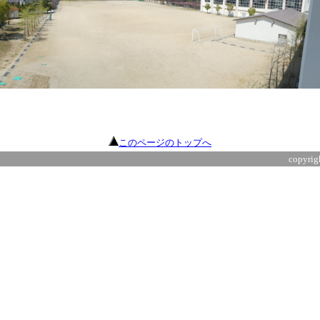
このページのトップへ
copyri