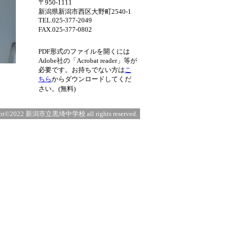
〒950-1111
新潟県新潟市西区大野町2540-1
TEL.025-377-2049
FAX.025-377-0802
PDF形式のファイルを開くには
Adobe社の「Acrobat reader」等が
必要です。お持ちでない方は
こ
ちら
からダウンロードしてくだ
さい。(無料)
ght©2022 新潟市立黒埼中学校 all rights reserved.