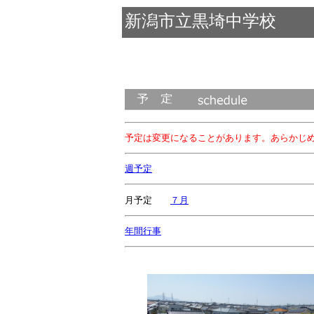
新潟市立黒埼中学校
予定は変更になることがあります。あらかじ
週予定
月予定
７月
４月
年間行事